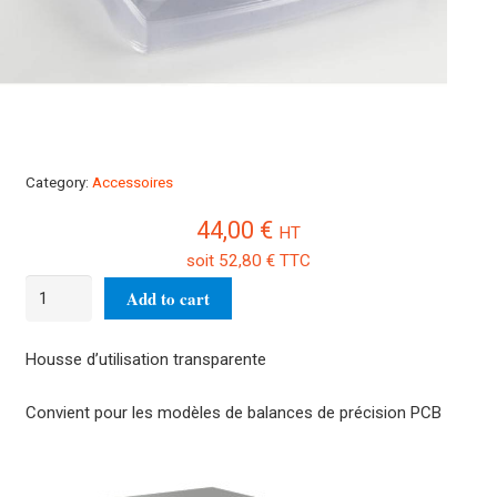
Category:
Accessoires
44,00
€
HT
soit
52,80
€
TTC
5
Add to cart
Housses
transparentesYBA-
Housse d’utilisation transparente
A12S05
quantity
Convient pour les modèles de balances de précision PCB