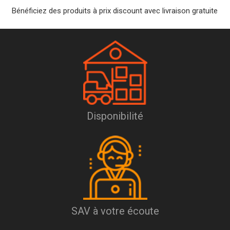
Bénéficiez des produits à prix discount avec livraison gratuite
Disponibilité
SAV à votre écoute