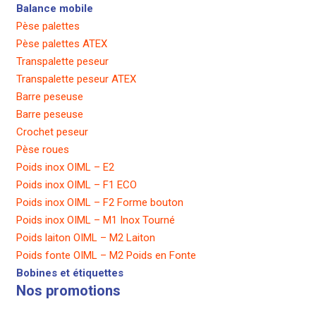
Balance mobile
Pèse palettes
Pèse palettes ATEX
Transpalette peseur
Transpalette peseur ATEX
Barre peseuse
Barre peseuse
Crochet peseur
Pèse roues
Poids inox OIML – E2
Poids inox OIML – F1 ECO
Poids inox OIML – F2 Forme bouton
Poids inox OIML – M1 Inox Tourné
Poids laiton OIML – M2 Laiton
Poids fonte OIML – M2 Poids en Fonte
Bobines et étiquettes
Nos promotions