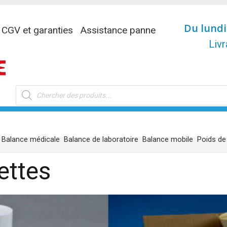
Du lundi
CGV et garanties
Assistance panne
Livr
Recherche
de
produits
Balance médicale
Balance de laboratoire
Balance mobile
Poids de
ettes