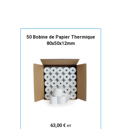
50 Bobine de Papier Thermique
80x50x12mm
63,00
€
HT