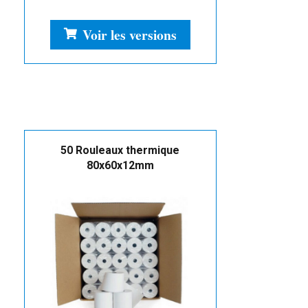
Voir les versions
50 Rouleaux thermique
80x60x12mm