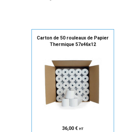
Carton de 50 rouleaux de Papier
Thermique 57x46x12
36,00
€
HT