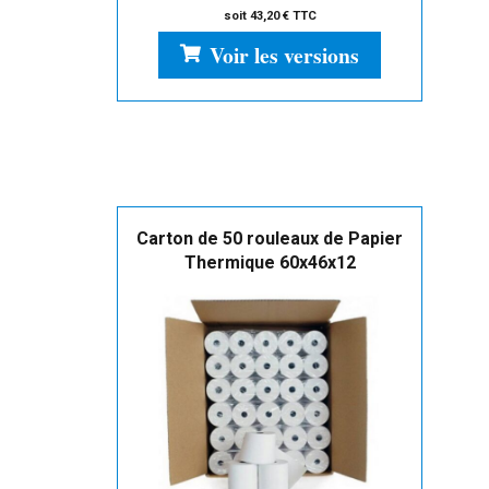
soit
43,20
€
TTC
Voir les versions
Carton de 50 rouleaux de Papier
Thermique 60x46x12