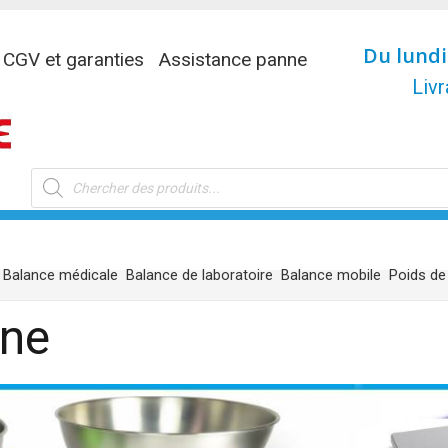
Du lundi
CGV et garanties
Assistance panne
Livr
Recherche
de
produits
Balance médicale
Balance de laboratoire
Balance mobile
Poids de
ine