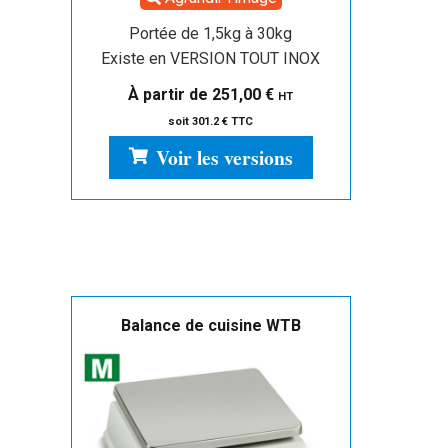
Portée de 1,5kg à 30kg
Existe en VERSION TOUT INOX
À partir de
251,00
€
HT
soit 301.2 € TTC
Voir les versions
Balance de cuisine WTB