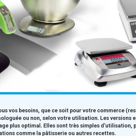
ous vos besoins, que ce soit pour votre commerce (rest
mologuée ou non, selon votre utilisation. Les versions
yage plus optimal.
Elles sont très simples d’utilisation,
ations comme la pâtisserie ou autres recettes.