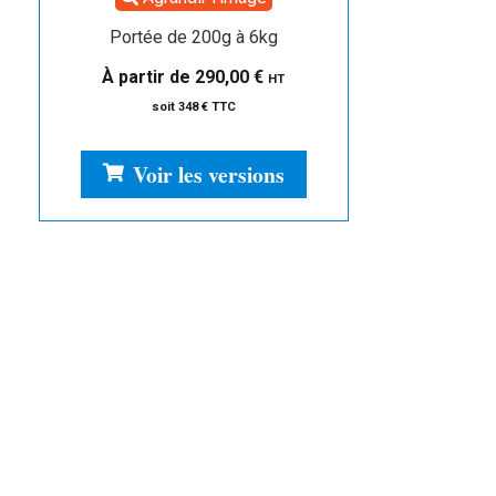
Portée de 200g à 6kg
À partir de
290,00
€
HT
soit 348 € TTC
Voir les versions