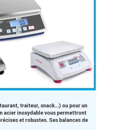
aurant, traiteur, snack…) ou pour un
 en acier inoxydable vous permettront
 précises et robustes. Ses balances de