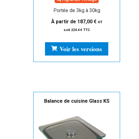
Portée de 3kg à 30kg
À partir de
187,00
€
HT
soit 224.4 € TTC
Voir les versions
Balance de cuisine Glass KS