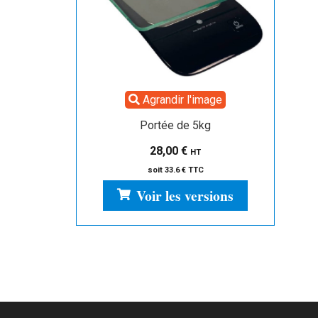
Agrandir l'image
Portée de 5kg
28,00
€
HT
soit 33.6 € TTC
Voir les versions