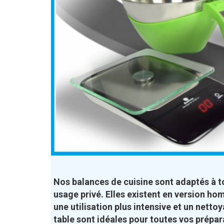
Nos balances de cuisine sont adaptés à t
usage privé. Elles existent en version ho
une utilisation plus intensive et un netto
table sont idéales pour toutes vos prépar