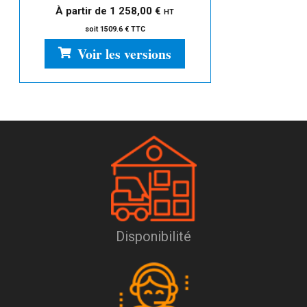
À partir de
1 258,00
€
HT
soit 1509.6 € TTC
Voir les versions
Disponibilité