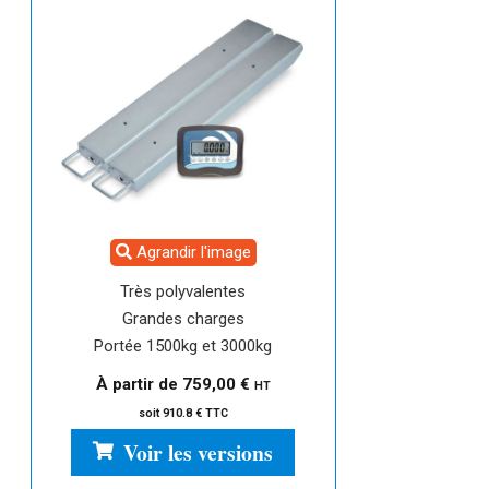
Agrandir l'image
Très polyvalentes
Grandes charges
Portée 1500kg et 3000kg
À partir de
759,00
€
HT
soit 910.8 € TTC
Voir les versions