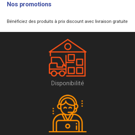
Nos promotions
Bénéficiez des produits à prix discount avec livraison gratuite
Disponibilité