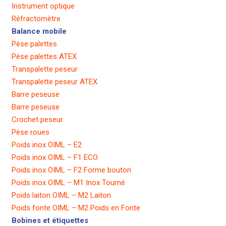
Instrument optique
Réfractomètre
Balance mobile
Pèse palettes
Pèse palettes ATEX
Transpalette peseur
Transpalette peseur ATEX
Barre peseuse
Barre peseuse
Crochet peseur
Pèse roues
Poids inox OIML – E2
Poids inox OIML – F1 ECO
Poids inox OIML – F2 Forme bouton
Poids inox OIML – M1 Inox Tourné
Poids laiton OIML – M2 Laiton
Poids fonte OIML – M2 Poids en Fonte
Bobines et étiquettes