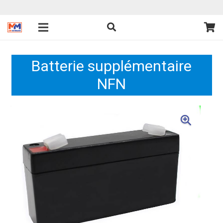
Batterie supplémentaire
NFN