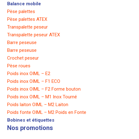
Balance mobile
Pèse palettes
Pèse palettes ATEX
Transpalette peseur
Transpalette peseur ATEX
Barre peseuse
Barre peseuse
Crochet peseur
Pèse roues
Poids inox OIML – E2
Poids inox OIML – F1 ECO
Poids inox OIML – F2 Forme bouton
Poids inox OIML – M1 Inox Tourné
Poids laiton OIML – M2 Laiton
Poids fonte OIML – M2 Poids en Fonte
Bobines et étiquettes
Nos promotions