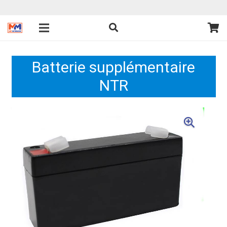
Batterie supplémentaire
NTR