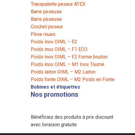
Transpalette peseur ATEX
Barre peseuse
Barre peseuse
Crochet peseur
Pèse roues
Poids inox OIML – E2
Poids inox OIML – F1 ECO
Poids inox OIML – F2 Forme bouton
Poids inox OIML – M1 Inox Tourné
Poids laiton OIML – M2 Laiton
Poids fonte OIML – M2 Poids en Fonte
Bobines et étiquettes
Nos promotions
Bénéficiez des produits à prix discount
avec livraison gratuite