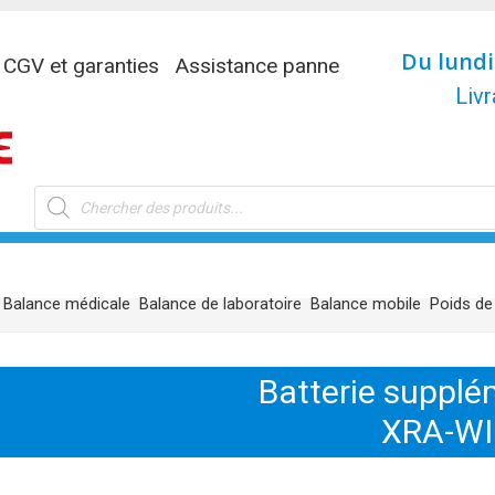
Du lundi
CGV et garanties
Assistance panne
Livr
Recherche
de
produits
Balance médicale
Balance de laboratoire
Balance mobile
Poids de
Batterie supplé
XRA-WI