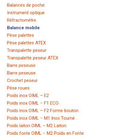
Balances de poche
Instrument optique
Réfractomètre
Balance mobile
Pèse palettes
Pèse palettes ATEX
Transpalette peseur
Transpalette peseur ATEX
Barre peseuse
Barre peseuse
Crochet peseur
Pèse roues
Poids inox OIML – E2
Poids inox OIML – F1 ECO
Poids inox OIML – F2 Forme bouton
Poids inox OIML – M1 Inox Tourné
Poids laiton OIML – M2 Laiton
Poids fonte OIML – M2 Poids en Fonte