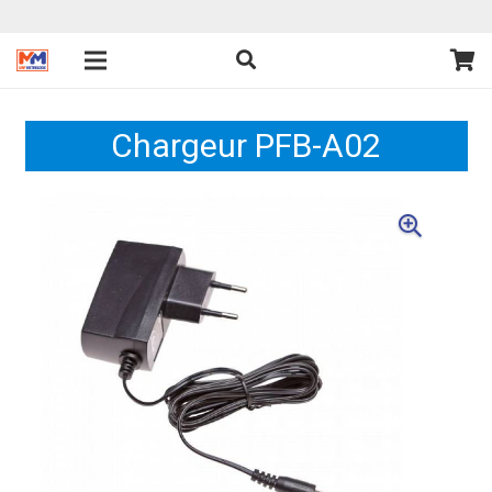
Chargeur PFB-A02