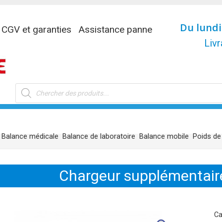
Du lundi
CGV et garanties
Assistance panne
Livr
Recherche
de
produits
Balance médicale
Balance de laboratoire
Balance mobile
Poids de
Chargeur supplémentaire
Ca