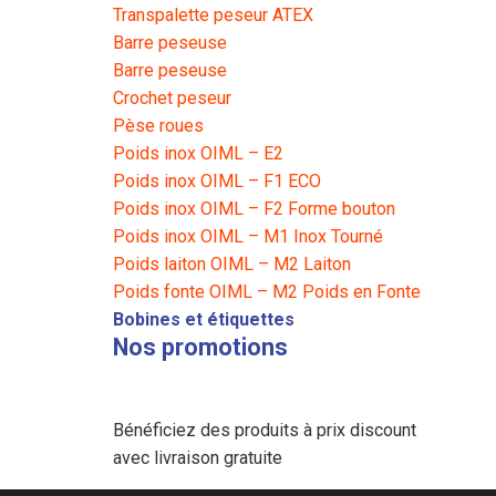
Transpalette peseur ATEX
Barre peseuse
Barre peseuse
Crochet peseur
Pèse roues
Poids inox OIML – E2
Poids inox OIML – F1 ECO
Poids inox OIML – F2 Forme bouton
Poids inox OIML – M1 Inox Tourné
Poids laiton OIML – M2 Laiton
Poids fonte OIML – M2 Poids en Fonte
Bobines et étiquettes
Nos promotions
Bénéficiez des produits à prix discount
avec livraison gratuite