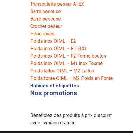
Transpalette peseur ATEX
Barre peseuse
Barre peseuse
Crochet peseur
Pèse roues
Poids inox OIML – E2
Poids inox OIML – F1 ECO
Poids inox OIML – F2 Forme bouton
Poids inox OIML – M1 Inox Tourné
Poids laiton OIML – M2 Laiton
Poids fonte OIML – M2 Poids en Fonte
Bobines et étiquettes
Nos promotions
Bénéficiez des produits à prix discount
avec livraison gratuite