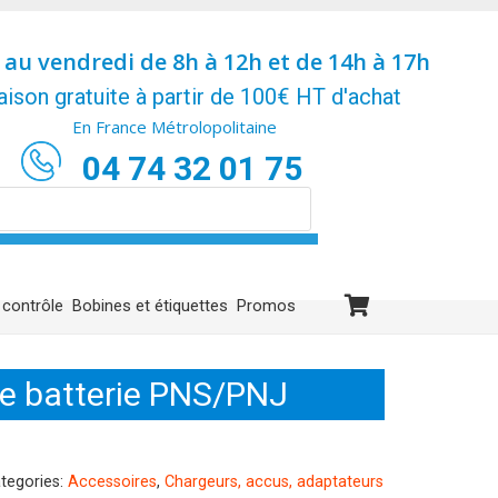
 au vendredi de 8h à 12h et de 14h à 17h
aison gratuite à partir de 100€ HT d'achat
En France Métrolopolitaine
04 74 32 01 75
 contrôle
Bobines et étiquettes
Promos
e batterie PNS/PNJ
tegories:
Accessoires
,
Chargeurs, accus, adaptateurs