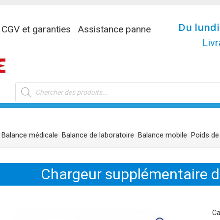
Du lundi
CGV et garanties
Assistance panne
Livr
Recherche
de
produits
Balance médicale
Balance de laboratoire
Balance mobile
Poids de
Chargeur supplémentaire d
Ca