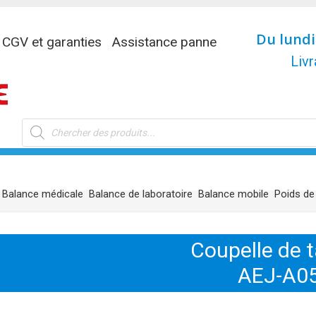
Du lundi
CGV et garanties
Assistance panne
Livr
Recherche
de
produits
Balance médicale
Balance de laboratoire
Balance mobile
Poids de
Coupelle de 
AEJ-A0