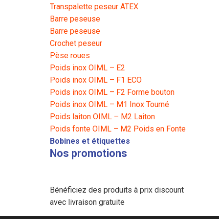
Transpalette peseur ATEX
Barre peseuse
Barre peseuse
Crochet peseur
Pèse roues
Poids inox OIML – E2
Poids inox OIML – F1 ECO
Poids inox OIML – F2 Forme bouton
Poids inox OIML – M1 Inox Tourné
Poids laiton OIML – M2 Laiton
Poids fonte OIML – M2 Poids en Fonte
Bobines et étiquettes
Nos promotions
Bénéficiez des produits à prix discount
avec livraison gratuite