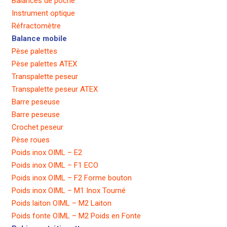
Balances de poche
Instrument optique
Réfractomètre
Balance mobile
Pèse palettes
Pèse palettes ATEX
Transpalette peseur
Transpalette peseur ATEX
Barre peseuse
Barre peseuse
Crochet peseur
Pèse roues
Poids inox OIML – E2
Poids inox OIML – F1 ECO
Poids inox OIML – F2 Forme bouton
Poids inox OIML – M1 Inox Tourné
Poids laiton OIML – M2 Laiton
Poids fonte OIML – M2 Poids en Fonte