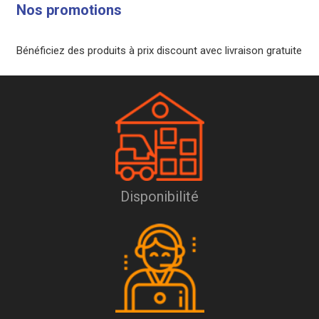
Nos promotions
Bénéficiez des produits à prix discount avec livraison gratuite
Disponibilité