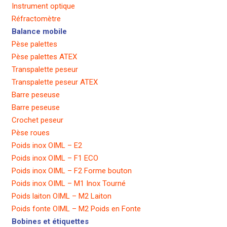
Instrument optique
Réfractomètre
Balance mobile
Pèse palettes
Pèse palettes ATEX
Transpalette peseur
Transpalette peseur ATEX
Barre peseuse
Barre peseuse
Crochet peseur
Pèse roues
Poids inox OIML – E2
Poids inox OIML – F1 ECO
Poids inox OIML – F2 Forme bouton
Poids inox OIML – M1 Inox Tourné
Poids laiton OIML – M2 Laiton
Poids fonte OIML – M2 Poids en Fonte
Bobines et étiquettes