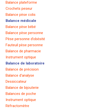
Balance plateforme
Crochets peseur
Balance pèse colis
Balance médicale
Balance pèse bébé
Balance pèse personne
Pèse personne d’obésité
Fauteuil pèse personne
Balance de pharmacie
Instrument optique
Balance de laboratoire
Balance de précision
Balance d’analyse
Dessiccateur
Balance de bijouterie
Balances de poche
Instrument optique
Réfractomètre