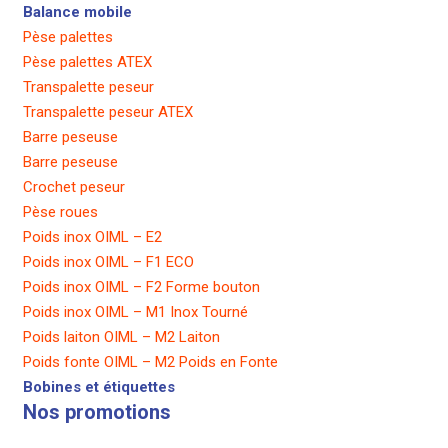
Balance mobile
Pèse palettes
Pèse palettes ATEX
Transpalette peseur
Transpalette peseur ATEX
Barre peseuse
Barre peseuse
Crochet peseur
Pèse roues
Poids inox OIML – E2
Poids inox OIML – F1 ECO
Poids inox OIML – F2 Forme bouton
Poids inox OIML – M1 Inox Tourné
Poids laiton OIML – M2 Laiton
Poids fonte OIML – M2 Poids en Fonte
Bobines et étiquettes
Nos promotions