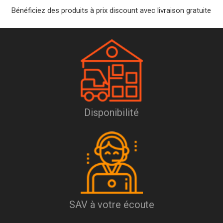
Bénéficiez des produits à prix discount avec livraison gratuite
Disponibilité
SAV à votre écoute