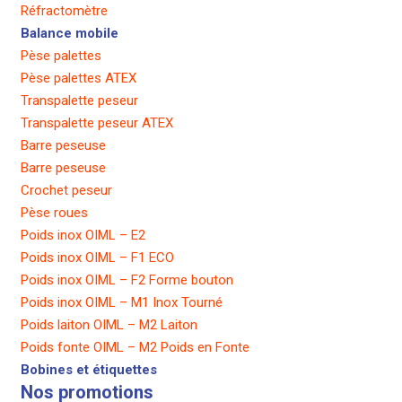
Réfractomètre
Balance mobile
Pèse palettes
Pèse palettes ATEX
Transpalette peseur
Transpalette peseur ATEX
Barre peseuse
Barre peseuse
Crochet peseur
Pèse roues
Poids inox OIML – E2
Poids inox OIML – F1 ECO
Poids inox OIML – F2 Forme bouton
Poids inox OIML – M1 Inox Tourné
Poids laiton OIML – M2 Laiton
Poids fonte OIML – M2 Poids en Fonte
Bobines et étiquettes
Nos promotions