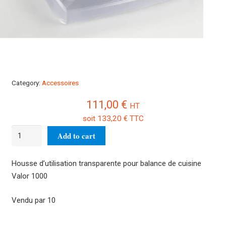
Category:
Accessoires
111,00
€
HT
soit
133,20
€
TTC
10
Add to cart
Housses
d'utilisations
Housse d’utilisation transparente pour balance de cuisine
transparentes
Valor 1000
Valor
1000
Vendu par 10
quantity