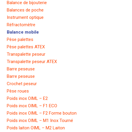
Balance de bijouterie
Balances de poche
Instrument optique
Réfractomètre
Balance mobile
Pèse palettes
Pèse palettes ATEX
Transpalette peseur
Transpalette peseur ATEX
Barre peseuse
Barre peseuse
Crochet peseur
Pèse roues
Poids inox OIML – E2
Poids inox OIML – F1 ECO
Poids inox OIML – F2 Forme bouton
Poids inox OIML – M1 Inox Tourné
Poids laiton OIML – M2 Laiton