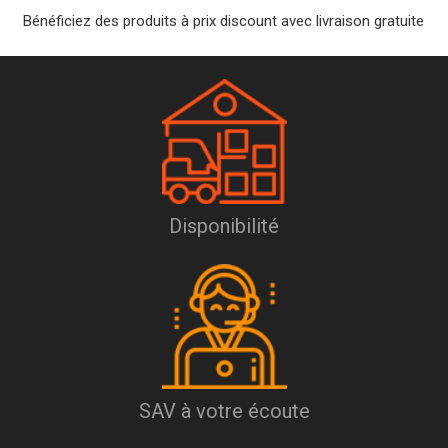
Bénéficiez des produits à prix discount avec livraison gratuite
Disponibilité
SAV à votre écoute