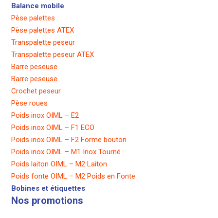
Balance mobile
Pèse palettes
Pèse palettes ATEX
Transpalette peseur
Transpalette peseur ATEX
Barre peseuse
Barre peseuse
Crochet peseur
Pèse roues
Poids inox OIML – E2
Poids inox OIML – F1 ECO
Poids inox OIML – F2 Forme bouton
Poids inox OIML – M1 Inox Tourné
Poids laiton OIML – M2 Laiton
Poids fonte OIML – M2 Poids en Fonte
Bobines et étiquettes
Nos promotions