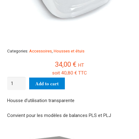
Categories:
Accessoires
,
Housses et étuis
34,00
€
HT
soit
40,80
€
TTC
5
Add to cart
Housses
transparentesPLJ-
Housse d’utilisation transparente
A01S05
quantity
Convient pour les modèles de balances PLS et PLJ