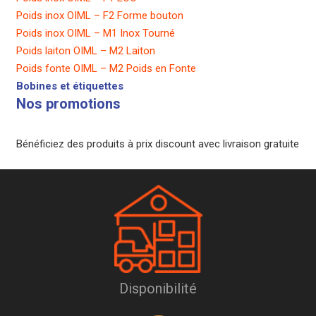
Poids inox OIML – F2 Forme bouton
Poids inox OIML – M1 Inox Tourné
Poids laiton OIML – M2 Laiton
Poids fonte OIML – M2 Poids en Fonte
Bobines et étiquettes
Nos promotions
Bénéficiez des produits à prix discount avec livraison gratuite
Disponibilité