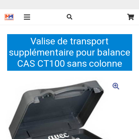
Valise de transport
supplémentaire pour balance
CAS CT100 sans colonne