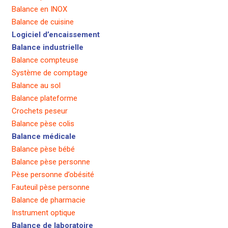
Balance en INOX
Balance de cuisine
Logiciel d’encaissement
Balance industrielle
Balance compteuse
Système de comptage
Balance au sol
Balance plateforme
Crochets peseur
Balance pèse colis
Balance médicale
Balance pèse bébé
Balance pèse personne
Pèse personne d’obésité
Fauteuil pèse personne
Balance de pharmacie
Instrument optique
Balance de laboratoire