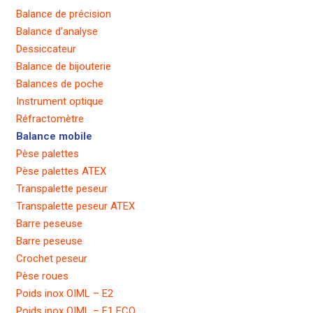
Balance de précision
Balance d’analyse
Dessiccateur
Balance de bijouterie
Balances de poche
Instrument optique
Réfractomètre
Balance mobile
Pèse palettes
Pèse palettes ATEX
Transpalette peseur
Transpalette peseur ATEX
Barre peseuse
Barre peseuse
Crochet peseur
Pèse roues
Poids inox OIML – E2
Poids inox OIML – F1 ECO