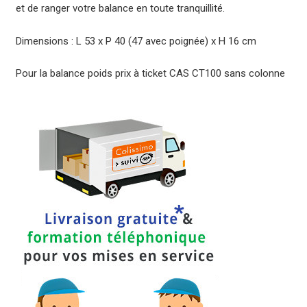
et de ranger votre balance en toute tranquillité.
CT100
sans
Dimensions : L 53 x P 40 (47 avec poignée) x H 16 cm
colonne
quantity
Pour la balance poids prix à ticket CAS CT100 sans colonne