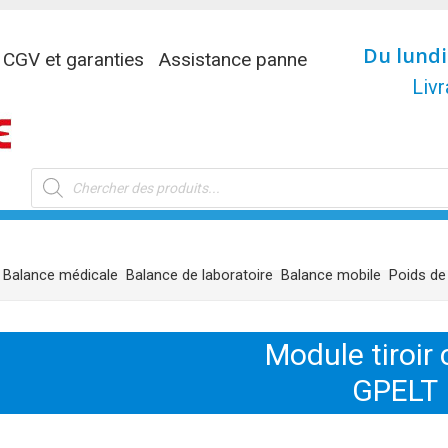
Du lundi
CGV et garanties
Assistance panne
Livr
Recherche
de
produits
Balance médicale
Balance de laboratoire
Balance mobile
Poids de
Module tiroir 
GPELT