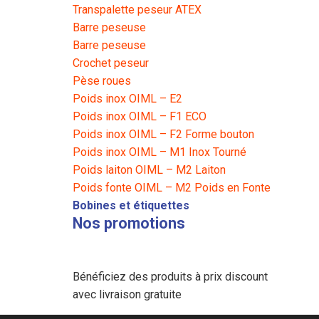
Transpalette peseur ATEX
Barre peseuse
Barre peseuse
Crochet peseur
Pèse roues
Poids inox OIML – E2
Poids inox OIML – F1 ECO
Poids inox OIML – F2 Forme bouton
Poids inox OIML – M1 Inox Tourné
Poids laiton OIML – M2 Laiton
Poids fonte OIML – M2 Poids en Fonte
Bobines et étiquettes
Nos promotions
Bénéficiez des produits à prix discount
avec livraison gratuite