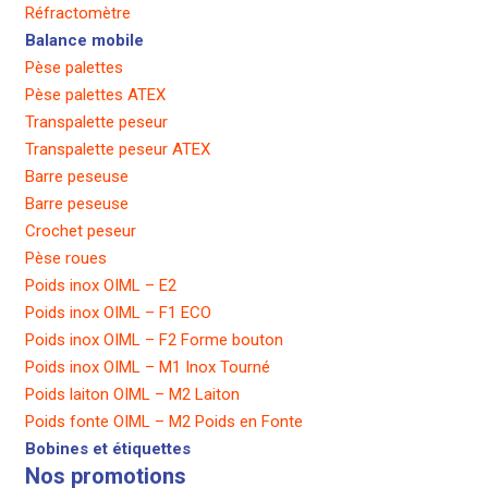
Réfractomètre
Balance mobile
Pèse palettes
Pèse palettes ATEX
Transpalette peseur
Transpalette peseur ATEX
Barre peseuse
Barre peseuse
Crochet peseur
Pèse roues
Poids inox OIML – E2
Poids inox OIML – F1 ECO
Poids inox OIML – F2 Forme bouton
Poids inox OIML – M1 Inox Tourné
Poids laiton OIML – M2 Laiton
Poids fonte OIML – M2 Poids en Fonte
Bobines et étiquettes
Nos promotions