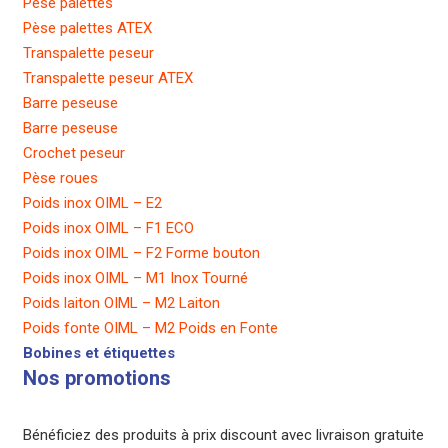
Pèse palettes
Pèse palettes ATEX
Transpalette peseur
Transpalette peseur ATEX
Barre peseuse
Barre peseuse
Crochet peseur
Pèse roues
Poids inox OIML – E2
Poids inox OIML – F1 ECO
Poids inox OIML – F2 Forme bouton
Poids inox OIML – M1 Inox Tourné
Poids laiton OIML – M2 Laiton
Poids fonte OIML – M2 Poids en Fonte
Bobines et étiquettes
Nos promotions
Bénéficiez des produits à prix discount avec livraison gratuite