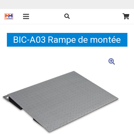
BIC-A03 Rampe de montée