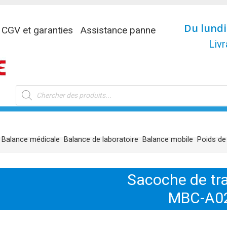
Du lundi
CGV et garanties
Assistance panne
Livr
Recherche
de
produits
Balance médicale
Balance de laboratoire
Balance mobile
Poids de
Sacoche de tr
MBC-A0