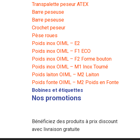
Transpalette peseur ATEX
Barre peseuse
Barre peseuse
Crochet peseur
Pèse roues
Poids inox OIML – E2
Poids inox OIML – F1 ECO
Poids inox OIML – F2 Forme bouton
Poids inox OIML – M1 Inox Tourné
Poids laiton OIML – M2 Laiton
Poids fonte OIML – M2 Poids en Fonte
Bobines et étiquettes
Nos promotions
Bénéficiez des produits à prix discount
avec livraison gratuite