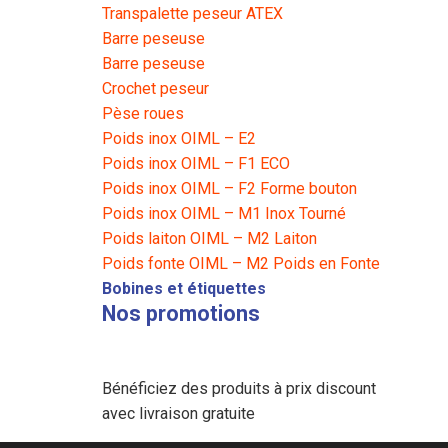
Transpalette peseur ATEX
Barre peseuse
Barre peseuse
Crochet peseur
Pèse roues
Poids inox OIML – E2
Poids inox OIML – F1 ECO
Poids inox OIML – F2 Forme bouton
Poids inox OIML – M1 Inox Tourné
Poids laiton OIML – M2 Laiton
Poids fonte OIML – M2 Poids en Fonte
Bobines et étiquettes
Nos promotions
Bénéficiez des produits à prix discount
avec livraison gratuite