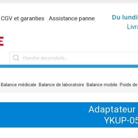
Du lundi
CGV et garanties
Assistance panne
Livr
Recherche
de
produits
Balance médicale
Balance de laboratoire
Balance mobile
Poids de
Adaptateur 
YKUP-0