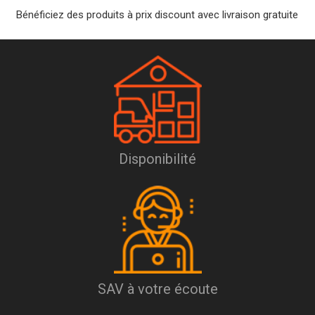
Bénéficiez des produits à prix discount avec livraison gratuite
Disponibilité
SAV à votre écoute