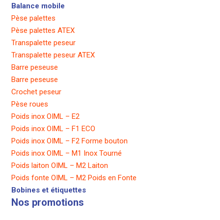
Balance mobile
Pèse palettes
Pèse palettes ATEX
Transpalette peseur
Transpalette peseur ATEX
Barre peseuse
Barre peseuse
Crochet peseur
Pèse roues
Poids inox OIML – E2
Poids inox OIML – F1 ECO
Poids inox OIML – F2 Forme bouton
Poids inox OIML – M1 Inox Tourné
Poids laiton OIML – M2 Laiton
Poids fonte OIML – M2 Poids en Fonte
Bobines et étiquettes
Nos promotions