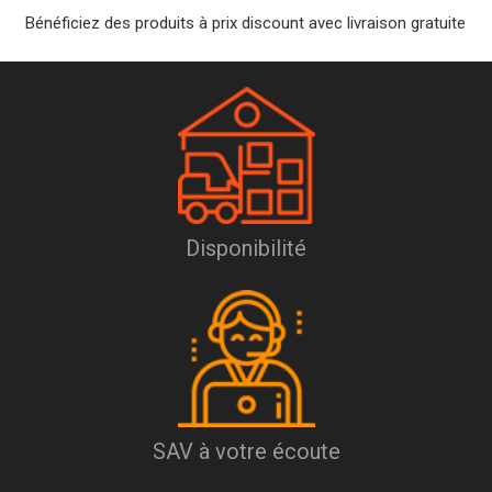
Bénéficiez des produits à prix discount avec livraison gratuite
Disponibilité
SAV à votre écoute