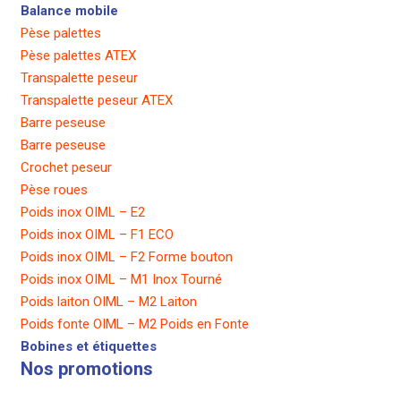
Balance mobile
Pèse palettes
Pèse palettes ATEX
Transpalette peseur
Transpalette peseur ATEX
Barre peseuse
Barre peseuse
Crochet peseur
Pèse roues
Poids inox OIML – E2
Poids inox OIML – F1 ECO
Poids inox OIML – F2 Forme bouton
Poids inox OIML – M1 Inox Tourné
Poids laiton OIML – M2 Laiton
Poids fonte OIML – M2 Poids en Fonte
Bobines et étiquettes
Nos promotions