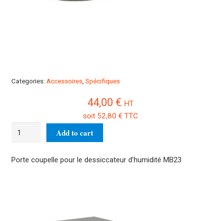
Categories:
Accessoires
,
Spécifiques
44,00
€
HT
soit
52,80
€
TTC
Porte
Add to cart
coupelle
MB23
Porte coupelle pour le dessiccateur d’humidité MB23
quantity