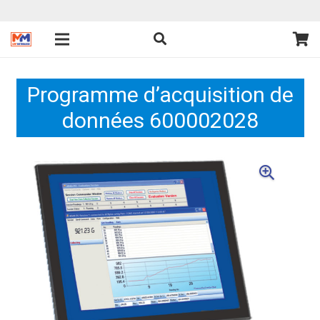
Programme d’acquisition de
données 600002028