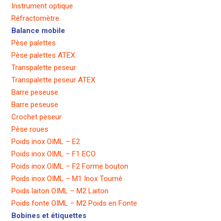
Instrument optique
Réfractomètre
Balance mobile
Pèse palettes
Pèse palettes ATEX
Transpalette peseur
Transpalette peseur ATEX
Barre peseuse
Barre peseuse
Crochet peseur
Pèse roues
Poids inox OIML – E2
Poids inox OIML – F1 ECO
Poids inox OIML – F2 Forme bouton
Poids inox OIML – M1 Inox Tourné
Poids laiton OIML – M2 Laiton
Poids fonte OIML – M2 Poids en Fonte
Bobines et étiquettes