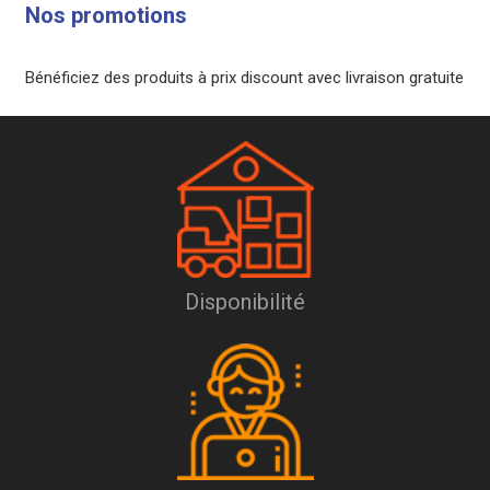
Nos promotions
Bénéficiez des produits à prix discount avec livraison gratuite
Disponibilité