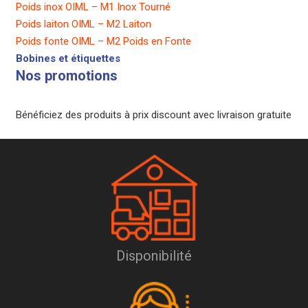
Poids inox OIML – M1 Inox Tourné
Poids laiton OIML – M2 Laiton
Poids fonte OIML – M2 Poids en Fonte
Bobines et étiquettes
Nos promotions
Bénéficiez des produits à prix discount avec livraison gratuite
Disponibilité