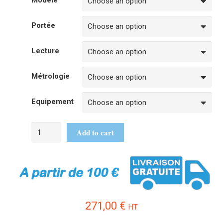
Modèle
Portée
Lecture
Métrologie
Equipement
Add to cart
271,00
€
HT