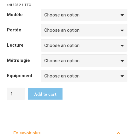
soit 325.2 € TTC
Modèle
Portée
Lecture
Métrologie
Equipement
Add to cart
En savoir plus