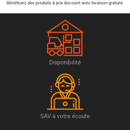
Bénéficiez des produits à prix discount avec livraison gratuite
Disponibilité
SAV à votre écoute