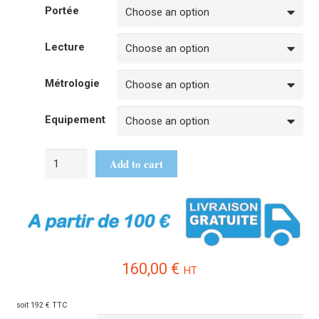
Portée
Lecture
Métrologie
Equipement
Add to cart
160,00
€
HT
soit 192 € TTC