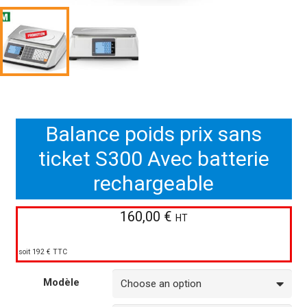
Balance poids prix sans
ticket S300 Avec batterie
rechargeable
160,00
€
HT
soit 192 € TTC
Modèle