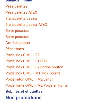
Balance mobile
Pèse palettes
Pèse palettes ATEX
Transpalette peseur
Transpalette peseur ATEX
Barre peseuse
Barre peseuse
Crochet peseur
Pèse roues
Poids inox OIML – E2
Poids inox OIML – F1 ECO
Poids inox OIML – F2 Forme bouton
Poids inox OIML – M1 Inox Tourné
Poids laiton OIML – M2 Laiton
Poids fonte OIML – M2 Poids en Fonte
Bobines et étiquettes
Nos promotions