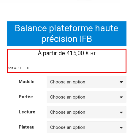
Balance plateforme haute
précision IFB
À partir de
415,00
€
HT
soit 498 € TTC
Modèle
Portée
Lecture
Plateau