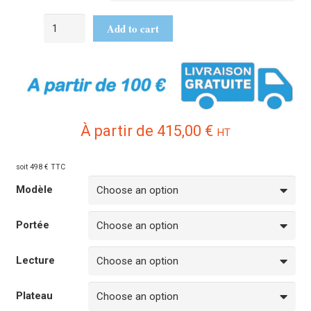
Add to cart
À partir de
415,00
€
HT
soit 498 € TTC
Modèle
Portée
Lecture
Plateau