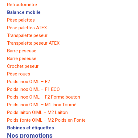
Réfractomètre
Balance mobile
Pèse palettes
Pèse palettes ATEX
Transpalette peseur
Transpalette peseur ATEX
Barre peseuse
Barre peseuse
Crochet peseur
Pèse roues
Poids inox OIML – E2
Poids inox OIML – F1 ECO
Poids inox OIML – F2 Forme bouton
Poids inox OIML – M1 Inox Tourné
Poids laiton OIML – M2 Laiton
Poids fonte OIML – M2 Poids en Fonte
Bobines et étiquettes
Nos promotions