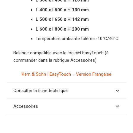
L 300 x l 400 x H 128 mm
L 400 x l 500 x H 130 mm
L 500 x l 650 x H 142 mm
L 600 x l 800 x H 200 mm
Température ambiante tolérée -10°C/40°C
Balance compatible avec le logiciel EasyTouch (à
commander dans la rubrique Accessoires)
Kern & Sohn | EasyTouch – Version Française
Consulter la fiche technique
Accessoires