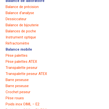
Balance de laboratoire
Balance de précision
Balance d’analyse
Dessiccateur
Balance de bijouterie
Balances de poche
Instrument optique
Réfractomètre
Balance mobile
Pèse palettes
Pèse palettes ATEX
Transpalette peseur
Transpalette peseur ATEX
Barre peseuse
Barre peseuse
Crochet peseur
Pèse roues
Poids inox OIML – E2