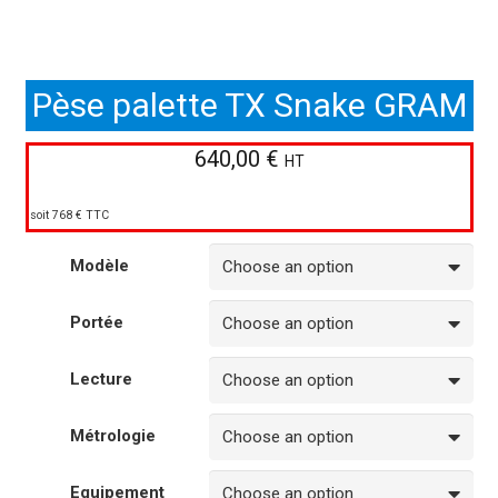
Pèse palette TX Snake GRAM
640,00
€
HT
soit 768 € TTC
Modèle
Portée
Lecture
Métrologie
Equipement