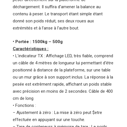
déchargement. Il suffira d’amener la balance au
contenu à peser. Le transport étant simple étant
donné son poids réduit, ses deux roues aux
extrémités et à l’anse à l’autre bout.
• Portée : 1500kg – 500g
Caractéristiques :
• L’indicateur TX : Affichage LED, très fiable, comprend
un câble de 4 mètres de longueur lui permettant d’être
positionné à distance de la plateforme, sur une table
ou un mur grâce à son support inclus. La réponse à la
pesée est extrêment rapide, affichant un poids stable
avec précision en moins de 2 secondes. Câble de 400
cm de long
• Fonctions :
– Ajustement à zéro : La mise à zéro peut $etre
effectuée en appuyant sur une touche.
– Tare de conteneurs à mémoire de tare : Le poids