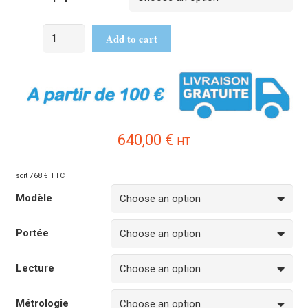
Add to cart
640,00
€
HT
soit 768 € TTC
Modèle
Portée
Lecture
Métrologie