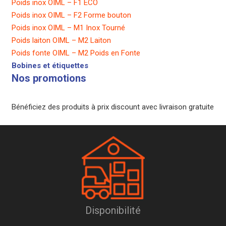
Poids inox OIML – F1 ECO
Poids inox OIML – F2 Forme bouton
Poids inox OIML – M1 Inox Tourné
Poids laiton OIML – M2 Laiton
Poids fonte OIML – M2 Poids en Fonte
Bobines et étiquettes
Nos promotions
Bénéficiez des produits à prix discount avec livraison gratuite
Disponibilité