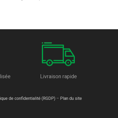
lisée
Livraison rapide
tique de confidentialité (RGDP)
–
Plan du site