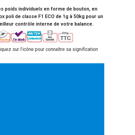
s poids individuels en forme de bouton, en
ox poli de classe F1 ECO de 1g à 50kg pour un
illeur contrôle interne de votre balance.
iquez sur l’icône pour connaître sa signification