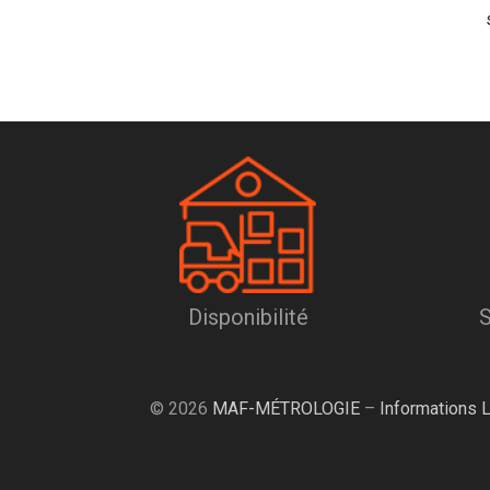
Disponibilité
S
© 2026
MAF-MÉTROLOGIE
–
Informations 