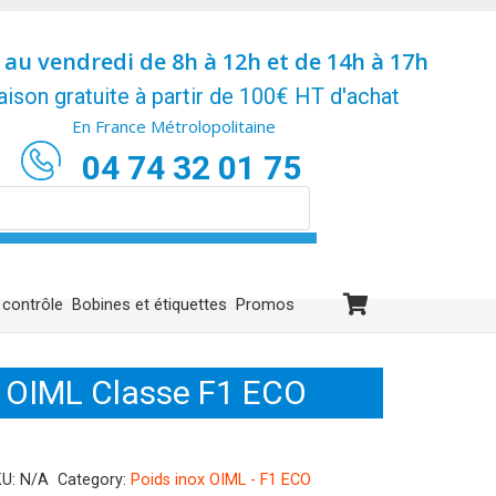
 au vendredi de 8h à 12h et de 14h à 17h
aison gratuite à partir de 100€ HT d'achat
En France Métrolopolitaine
04 74 32 01 75
 contrôle
Bobines et étiquettes
Promos
li OIML Classe F1 ECO
KU:
N/A
Category:
Poids inox OIML - F1 ECO