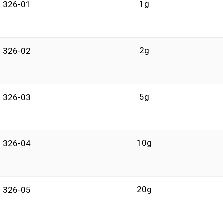
1g
326-01
2g
326-02
5g
326-03
10g
326-04
20g
326-05