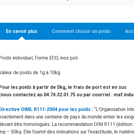
En savoir plus
Comment choisir un poids
Acc
Poids individuel, Forme ECO, inox poli
Valeur de poids de 1g à 10kg
Pour les poids à partir de 5kg, le frais de port est en sus
(nous contactez au 04.74.32.01.75 ou par courriel : maf.ind
Directive OIML R111-2004 pour les poids :
“L’Organisation Int
exactement dans une centaine de pays du monde entier les exig
devant être homologués. La recommandation OIM R111 (édition 2
mg – 50kg. Elle fournit des indications sur l’exactitude, le matéri