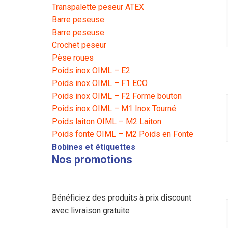
Transpalette peseur ATEX
Barre peseuse
Barre peseuse
Crochet peseur
Pèse roues
Poids inox OIML – E2
Poids inox OIML – F1 ECO
Poids inox OIML – F2 Forme bouton
Poids inox OIML – M1 Inox Tourné
Poids laiton OIML – M2 Laiton
Poids fonte OIML – M2 Poids en Fonte
Bobines et étiquettes
Nos promotions
Bénéficiez des produits à prix discount
avec livraison gratuite