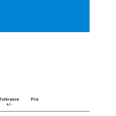
Tolérance
Prix
+/-