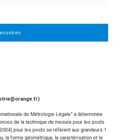
essoires
ustrie@orange.fr)
ernationale de Métrologie Légale” a déterminée
ences de la technique de mesure pour les poids
004) pour les poids se réfèrent aux grandeurs 1
au, la forme géométrique, la caractérisation et le