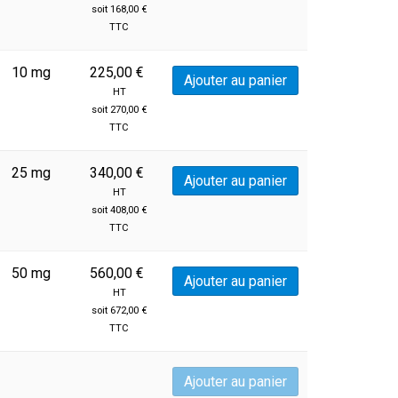
soit
168,00
€
TTC
10 mg
225,00
€
Ajouter au panier
HT
soit
270,00
€
TTC
25 mg
340,00
€
Ajouter au panier
HT
soit
408,00
€
TTC
50 mg
560,00
€
Ajouter au panier
HT
soit
672,00
€
TTC
Ajouter au panier