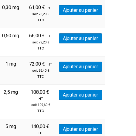
0,30 mg
61,00
€
HT
Ajouter au panier
soit
73,20
€
TTC
0,50 mg
66,00
€
HT
Ajouter au panier
soit
79,20
€
TTC
1 mg
72,00
€
HT
Ajouter au panier
soit
86,40
€
TTC
2,5 mg
108,00
€
Ajouter au panier
HT
soit
129,60
€
TTC
5 mg
140,00
€
Ajouter au panier
HT