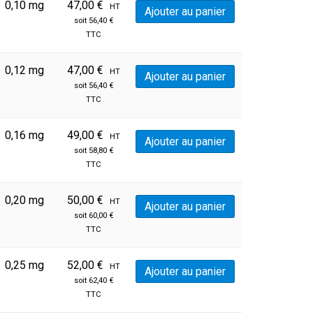
0,10 mg
47,00
€
HT
Ajouter au panier
soit
56,40
€
TTC
0,12 mg
47,00
€
HT
Ajouter au panier
soit
56,40
€
TTC
0,16 mg
49,00
€
HT
Ajouter au panier
soit
58,80
€
TTC
0,20 mg
50,00
€
HT
Ajouter au panier
soit
60,00
€
TTC
0,25 mg
52,00
€
HT
Ajouter au panier
soit
62,40
€
TTC