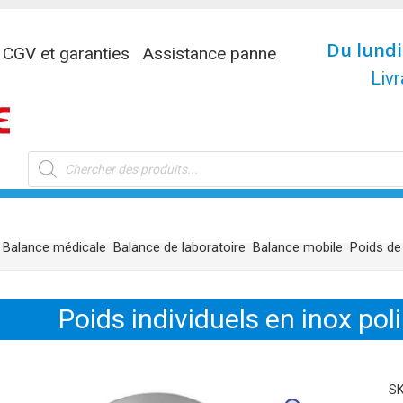
Du lundi
CGV et garanties
Assistance panne
Livr
Recherche
de
produits
Balance médicale
Balance de laboratoire
Balance mobile
Poids de
Poids individuels en inox po
S