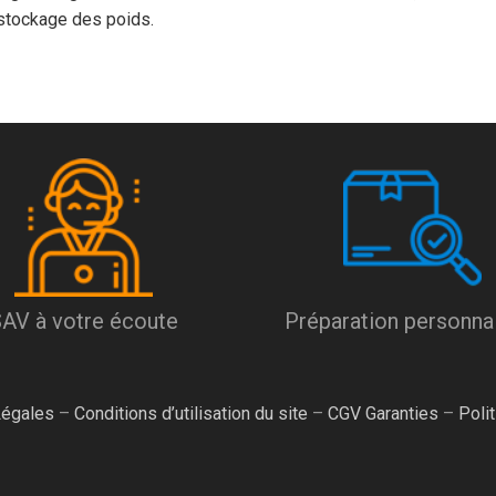
stockage des poids.
AV à votre écoute
Préparation personna
Légales
–
Conditions d’utilisation du site
–
CGV Garanties
–
Poli