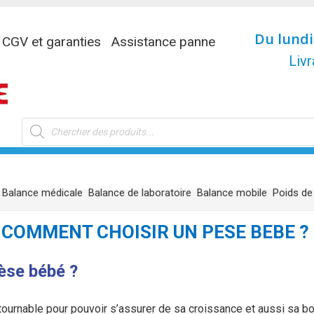
Du lundi
CGV et garanties
Assistance panne
Livr
Recherche
de
produits
Balance médicale
Balance de laboratoire
Balance mobile
Poids de
COMMENT CHOISIR UN PESE BEBE ?
èse bébé ?
ournable pour pouvoir s’assurer de sa croissance et aussi sa bon