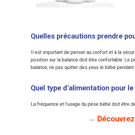
Quelles précautions prendre pour
Il est important de penser au confort et à la sécu
position sur la balance doit être confortable. Le 
balance, ne pas quitter des yeux le bébé pendant 
Quel type d’alimentation pour l
La fréquence et l’usage du pèse bébé doit être dé
→ Découvrez 