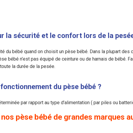
 la sécurité et le confort lors de la pesé
rité du bébé quand on choisit un pèse bébé. Dans la plupart des 
pèse bébé n’est pas équipé de ceinture ou de harnais de bébé. Fair
toute la durée de la pesée.
e fonctionnement du pèse bébé ?
terminée par rapport au type d’alimentation ( par piles ou batte
nos pèse bébé de grandes marques au 