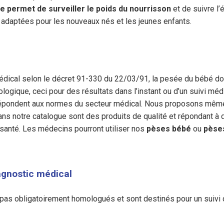
e permet de surveiller le poids du nourrisson
et de suivre l
 adaptées pour les nouveaux nés et les jeunes enfants.
 médical selon le décret 91-330 du 22/03/91, la pesée du bébé 
logique, ceci pour des résultats dans l’instant ou d’un suivi mé
pondent aux normes du secteur médical. Nous proposons mêm
s notre catalogue sont des produits de qualité et répondant à d
santé. Les médecins pourront utiliser nos
pèses bébé
ou
pèse
agnostic médical
as obligatoirement homologués et sont destinés pour un suivi de