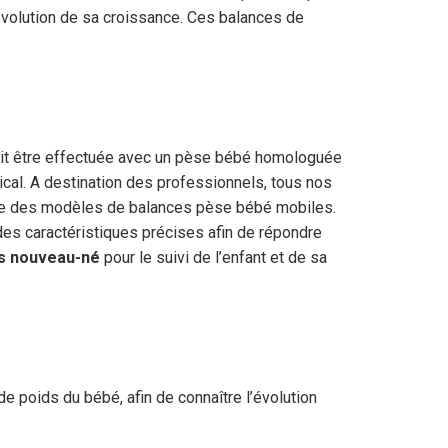
’évolution de sa croissance. Ces balances de
doit être effectuée avec un pèse bébé homologuée
dical. A destination des professionnels, tous nos
e des modèles de balances pèse bébé mobiles.
es caractéristiques précises afin de répondre
s nouveau-né
pour le suivi de l’enfant et de sa
 poids du bébé, afin de connaître l’évolution