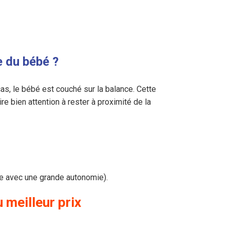
e du bébé ?
cas, le bébé est couché sur la balance. Cette
e bien attention à rester à proximité de la
rie avec une grande autonomie).
meilleur prix