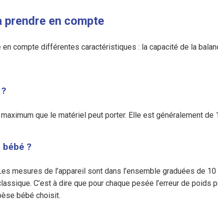
à prendre en compte
 en compte différentes caractéristiques : la capacité de la balan
 ?
 maximum que le matériel peut porter. Elle est généralement de 
e bébé ?
Les mesures de l’appareil sont dans l’ensemble graduées de 10 
classique. C’est à dire que pour chaque pesée l’erreur de poids 
pèse bébé choisit.