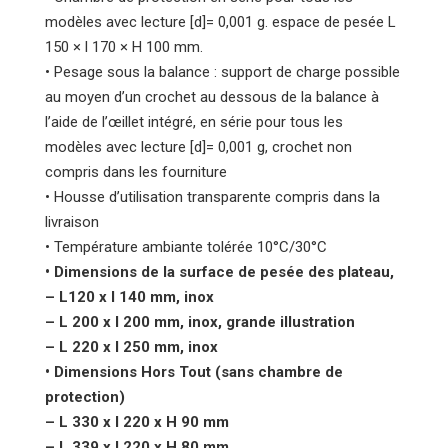
modèles avec lecture [d]= 0,001 g. espace de pesée L
150 × l 170 × H 100 mm.
• Pesage sous la balance : support de charge possible
au moyen d’un crochet au dessous de la balance à
l’aide de l’œillet intégré, en série pour tous les
modèles avec lecture [d]= 0,001 g, crochet non
compris dans les fourniture
• Housse d’utilisation transparente compris dans la
livraison
• Température ambiante tolérée 10°C/30°C
• Dimensions de la surface de pesée des plateau,
– L120 x l 140 mm, inox
– L 200 x l 200 mm, inox, grande illustration
– L 220 x l 250 mm, inox
• Dimensions Hors Tout (sans chambre de
protection)
– L 330 x l 220 x H 90 mm
– L 339 x l 220 x H 80 mm