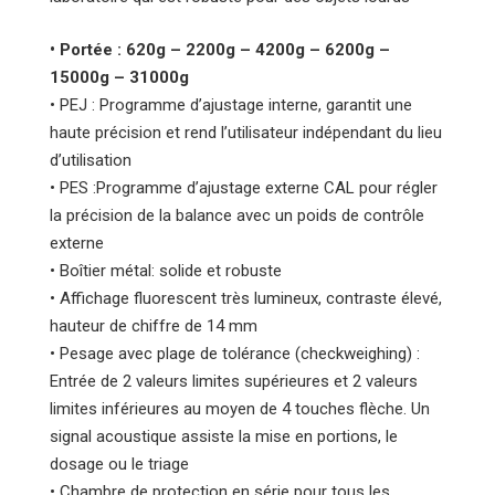
• Portée : 620g – 2200g – 4200g – 6200g –
15000g – 31000g
• PEJ : Programme d’ajustage interne, garantit une
haute précision et rend l’utilisateur indépendant du lieu
d’utilisation
• PES :Programme d’ajustage externe CAL pour régler
la précision de la balance avec un poids de contrôle
externe
• Boîtier métal: solide et robuste
• Affichage fluorescent très lumineux, contraste élevé,
hauteur de chiffre de 14 mm
• Pesage avec plage de tolérance (checkweighing) :
Entrée de 2 valeurs limites supérieures et 2 valeurs
limites inférieures au moyen de 4 touches flèche. Un
signal acoustique assiste la mise en portions, le
dosage ou le triage
• Chambre de protection en série pour tous les