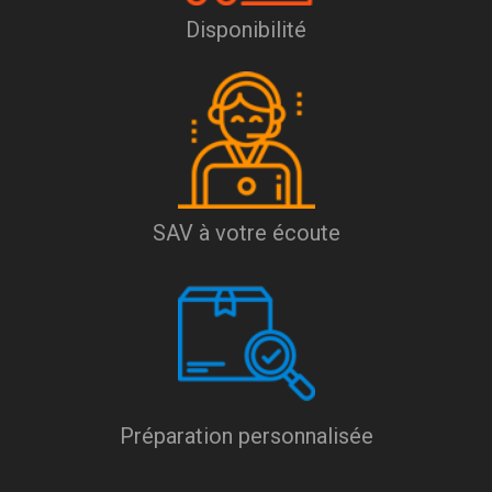
Disponibilité
SAV à votre écoute
Préparation personnalisée