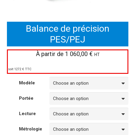
Balance de précision
PES/PEJ
À partir de
1 060,00
€
HT
soit 1272 € TTC
Modèle
Portée
Lecture
Métrologie