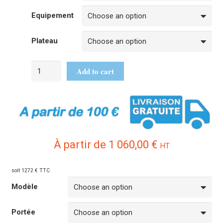
Equipement
Plateau
Add to cart
À partir de
1 060,00
€
HT
soit 1272 € TTC
Modèle
Portée