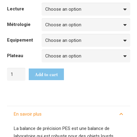
Lecture
Métrologie
Equipement
Plateau
Add to cart
En savoir plus
La balance de précision PES est une balance de
laboratoire qui est robuste pour des objets lourds