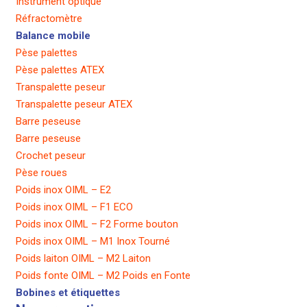
Instrument optique
Réfractomètre
Balance mobile
Pèse palettes
Pèse palettes ATEX
Transpalette peseur
Transpalette peseur ATEX
Barre peseuse
Barre peseuse
Crochet peseur
Pèse roues
Poids inox OIML – E2
Poids inox OIML – F1 ECO
Poids inox OIML – F2 Forme bouton
Poids inox OIML – M1 Inox Tourné
Poids laiton OIML – M2 Laiton
Poids fonte OIML – M2 Poids en Fonte
Bobines et étiquettes