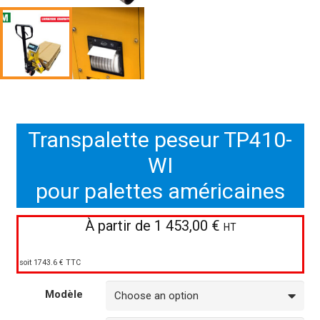
Transpalette peseur TP410-
WI
pour palettes américaines
À partir de
1 453,00
€
HT
soit 1743.6 € TTC
Modèle