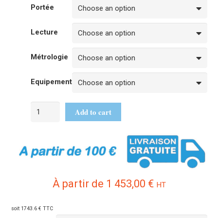
Portée
Lecture
Métrologie
Equipement
Add to cart
À partir de
1 453,00
€
HT
soit 1743.6 € TTC