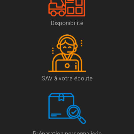
Disponibilité
SAV à votre écoute
Préparation personnalisée