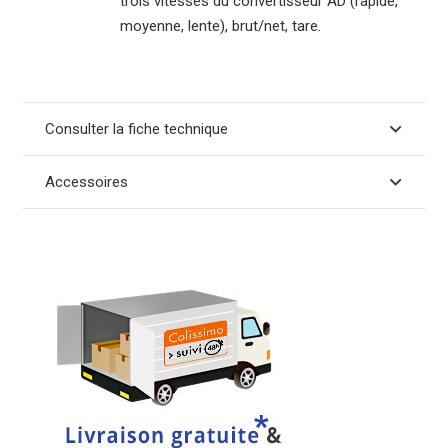
trois vitesses du convertisseur AD (rapide,
moyenne, lente), brut/net, tare.
Consulter la fiche technique
Accessoires