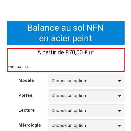
Balance au sol NFN
en acier peint
À partir de
870,00
€
HT
soit 1044 € TTC
Modèle
Portée
Lecture
Métrologie