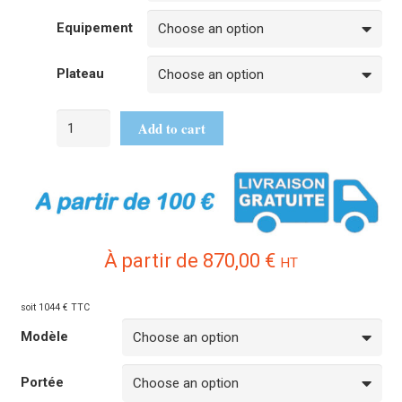
Equipement
Plateau
Add to cart
À partir de
870,00
€
HT
soit 1044 € TTC
Modèle
Portée